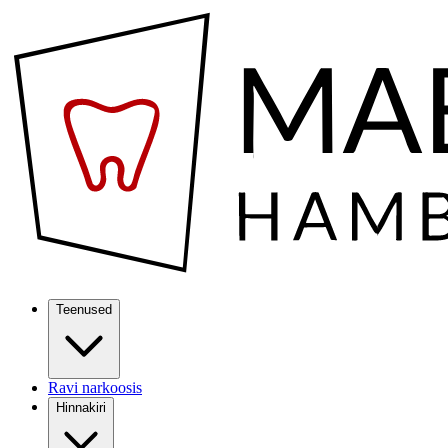
Teenused
Ravi narkoosis
Hinnakiri