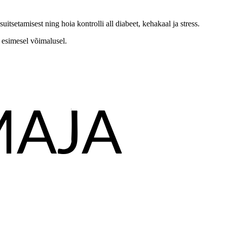
setamisest ning hoia kontrolli all diabeet, kehakaal ja stress.
 esimesel võimalusel.