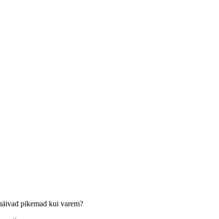
d näivad pikemad kui varem?