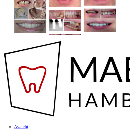
Avaleht