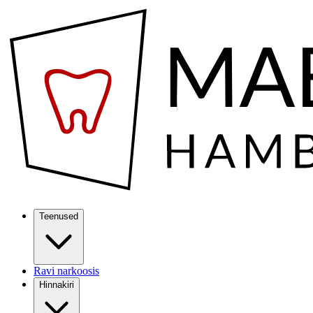
Teenused
Ravi narkoosis
Hinnakiri