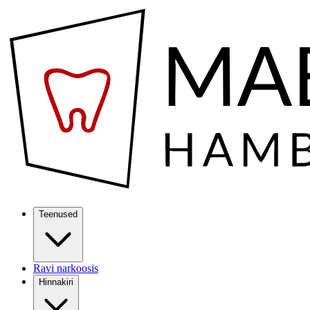
Teenused
Ravi narkoosis
Hinnakiri